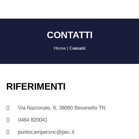
CONTATTI
Home
|
Contatti
RIFERIMENTI
Via Nazionale, 6, 38060 Besenello TN
0464 820041
puntocampersnc@pec.it